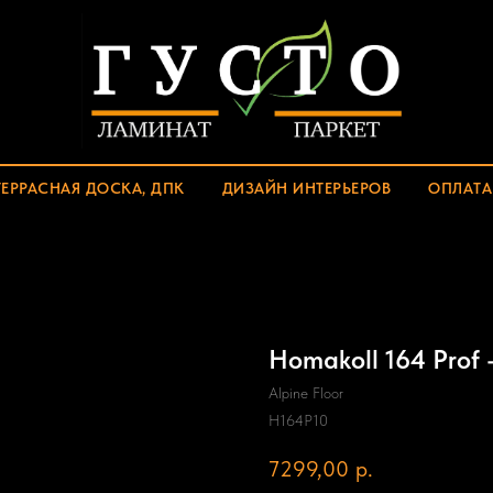
ТЕРРАСНАЯ ДОСКА, ДПК
ДИЗАЙН ИНТЕРЬЕРОВ
ОПЛАТА
Homakoll 164 Prof -
Alpine Floor
H164P10
7299,00
р.