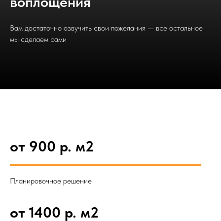
воплощения
Вам достаточно озвучить свои пожелания — все остальное
мы сделаем сами
от 900 р. м2
Планировочное решение
от 1400 р. м2