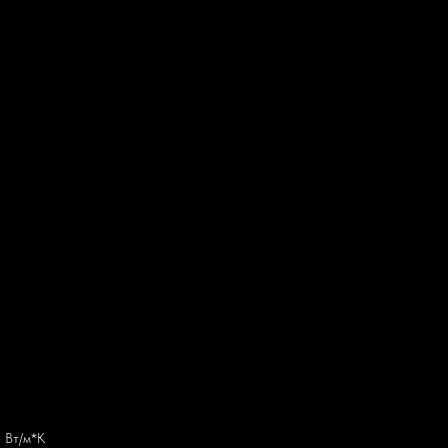
8 Вт/м*К