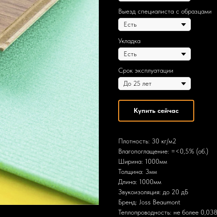
Выезд специалиста с образцами
Укладка
Срок эксплуатации
Купить сейчас
Плотность: 30 кг/м2
Влагопоглащение: =<0,5% (об.)
Ширина: 1000мм
Толщина: 3мм
Длина: 1000мм
Звукоизоляция: до 20 дБ
Бренд: Joss Beaumont
Теплопроводность: не более 0,03