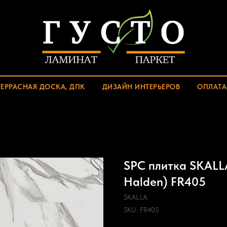
ТЕРРАСНАЯ ДОСКА, ДПК
ДИЗАЙН ИНТЕРЬЕРОВ
ОПЛАТА
SPC плитка SKALL
Halden) FR405
SKALLA
SKU:
FR405