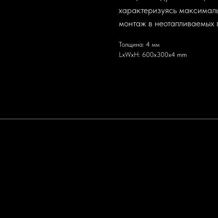
характеризуясь максималь
монтаж в неотапливаемых 
Толщина: 4 мм
LxWxH: 600x300x4 mm
Политика конфиденциальности