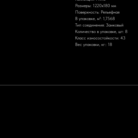
Размеры: 1220x180 мм
Поверхность: Рельефная
В упаковке, м²: 1,7568
Тип соединения: Замковый
Количество в упаковке, шт: 8
Класс износостойкости: 43
Вес упаковки, кг:: 18
Политика конфиденциальности