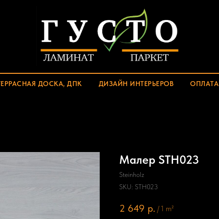
ТЕРРАСНАЯ ДОСКА, ДПК
ДИЗАЙН ИНТЕРЬЕРОВ
ОПЛАТА
Малер STH023
Steinholz
SKU:
STH023
2 649
р.
/
1 m²