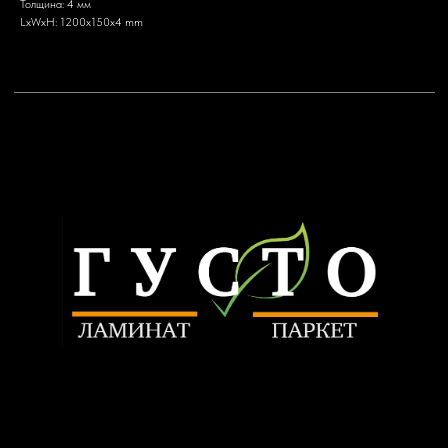
Толщина: 4 мм
LxWxH: 1200x150x4 mm
ИП Трунилин Н.В.
ИНН: 505603410120
Политика конфиденциальности
www.trunilinnikita.ru