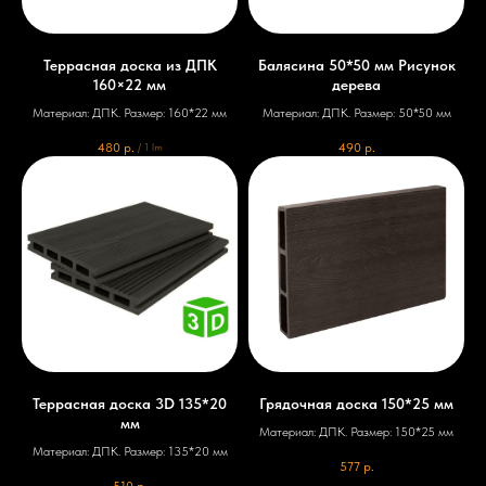
Террасная доска из ДПК
Балясина 50*50 мм Рисунок
160×22 мм
дерева
Материал: ДПК. Размер: 160*22 мм
Материал: ДПК. Размер: 50*50 мм
480
р.
490
р.
/
1 lm
Террасная доска 3D 135*20
Грядочная доска 150*25 мм
мм
Материал: ДПК. Размер: 150*25 мм
Материал: ДПК. Размер: 135*20 мм
577
р.