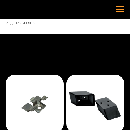
Терассная доска
ИЗДЕЛИЯ ИЗ ДПК