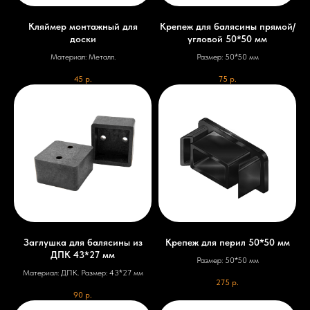
Кляймер монтажный для
Крепеж для балясины прямой/
доски
угловой 50*50 мм
Материал: Металл.
Размер: 50*50 мм
45
р.
75
р.
Заглушка для балясины из
Крепеж для перил 50*50 мм
ДПК 43*27 мм
Размер: 50*50 мм
Материал: ДПК. Размер: 43*27 мм
275
р.
90
р.