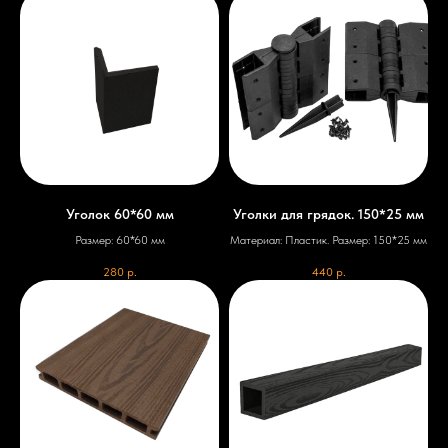
Уголок 60*60 мм
Уголки для грядок. 150*25 мм
Размер: 60*60 мм
Материал: Пластик. Размер: 150*25 мм
280
р.
440
р.