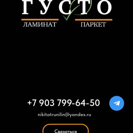
ИНН: 505603410120
Политика конфиденциальности
www.trunilinnikita.ru