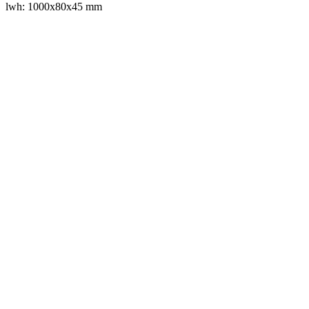
lwh: 1000x80x45 mm