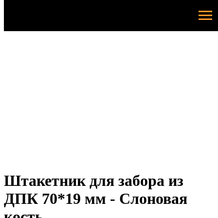
Штакетник для забора из
ДПК 70*19 мм - Слоновая
кость